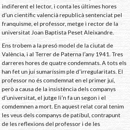
indiferent el lector, i conta les últimes hores
d’un científic valencià republicà sentenciat pel
franquisme, el professor, metge i rector de la
universitat Joan Baptista Peset Aleixandre.
Ens trobem a la presó model de la ciutat de
València, i al Terrer de Paterna l’any 1941. Tres
darreres hores de quatre condemnats. A tots els
han fet un juí sumaríssim ple d’irregularitats. El
professor no és comdemnat en el primer juí,
però a causa de la insistència dels companys
d’universitat, el jutge li’n fa un segon i el
comdemnen a mort. En aquest relat coral tenim
les veus dels companys de patíbul, contrapunt
de les reflexions del professor i de les