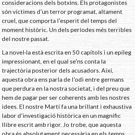
consideracions dels botxins. Els protagonistes
són víctimes d’un terror programat, altament
cruel, que comporta l’esperit del temps del
moment històric. Un dels períodes més terribles
del nostre passat.
La novel·la està escrita en 50 capítols i un epíleg
impressionant, en el qual se’ns conta la
trajectòria posterior dels acusadors. Així,
aquesta obra ens parla de l’odi entre germans
que perdura en la nostra societat, i del preu que
hem de pagar per ser coherents amb les nostres
idees. El nostre Martí fa una brillant i exhaustiva
labor d’investigació històrica en un magnífic
llibre escrit amb rigor. Jo trobe, que aquesta
obra és absolutament necessària en els temps