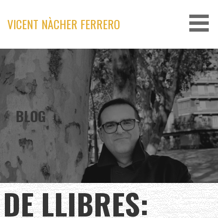
Skip
to
VICENT NÀCHER FERRERO
content
BLOG
DE LLIBRES: