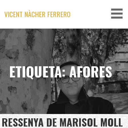
Skip
to
VICENT NÀCHER FERRERO
content
ETIQUETA: AFORES
RESSENYA DE MARISOL MOLL