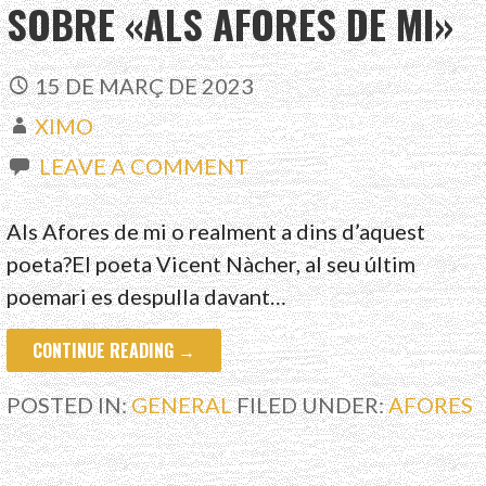
SOBRE «ALS AFORES DE MI»
15 DE MARÇ DE 2023
XIMO
LEAVE A COMMENT
Als Afores de mi o realment a dins d’aquest
poeta?El poeta Vicent Nàcher, al seu últim
poemari es despulla davant…
CONTINUE READING →
POSTED IN:
GENERAL
FILED UNDER:
AFORES