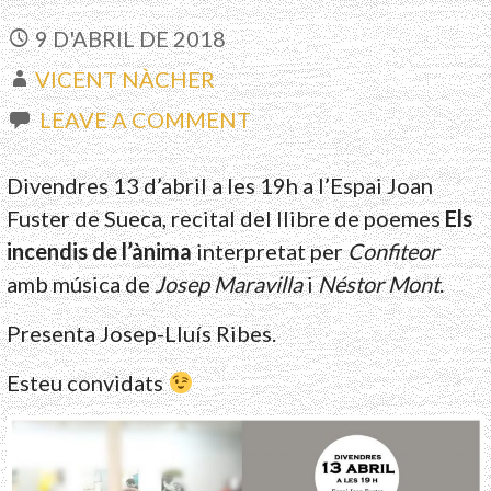
9 D'ABRIL DE 2018
VICENT NÀCHER
LEAVE A COMMENT
Divendres 13 d’abril a les 19h a l’Espai Joan
Fuster de Sueca, recital del llibre de poemes
Els
incendis de l’ànima
interpretat per
Confiteor
amb música de
Josep Maravilla
i
Néstor Mont
.
Presenta Josep-Lluís Ribes.
Esteu convidats