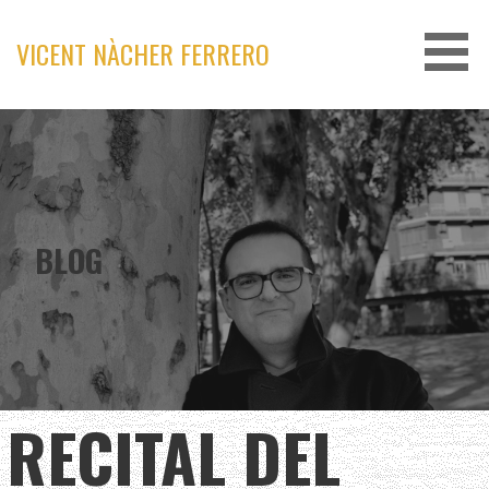
Skip
to
VICENT NÀCHER FERRERO
content
BLOG
RECITAL DEL