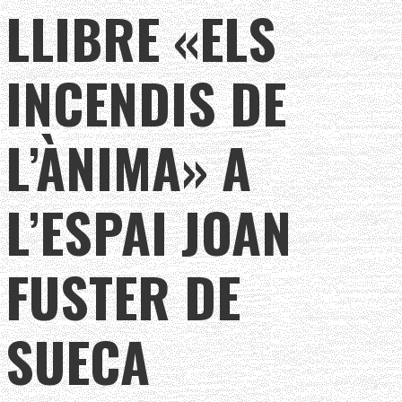
LLIBRE «ELS
INCENDIS DE
L’ÀNIMA» A
L’ESPAI JOAN
FUSTER DE
SUECA