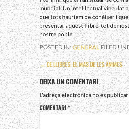
mundial. Un intel·lectual vinculat a
que tots hauríem de conéixer i que 
presentar aquest llibre, tot demos
nostre poble.
POSTED IN:
GENERAL
FILED UN
NAVEGACIÓ
← DE LLIBRES: EL MAS DE LES ÀNIMES
D'ENTRADES
DEIXA UN COMENTARI
L'adreça electrònica no es publicar
COMENTARI
*