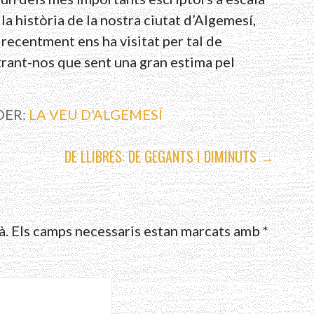
 la història de la nostra ciutat d’Algemesí,
recentment ens ha visitat per tal de
trant-nos que sent una gran estima pel
DER:
LA VEU D'ALGEMESÍ
DE LLIBRES: DE GEGANTS I DIMINUTS →
à.
Els camps necessaris estan marcats amb
*