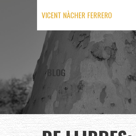
Skip
to
VICENT NÀCHER FERRERO
content
BLOG