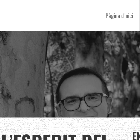
Pàgina d'inici
E