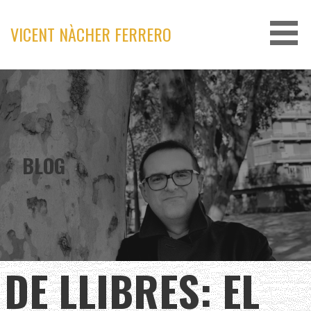
Skip
to
VICENT NÀCHER FERRERO
content
BLOG
DE LLIBRES: EL