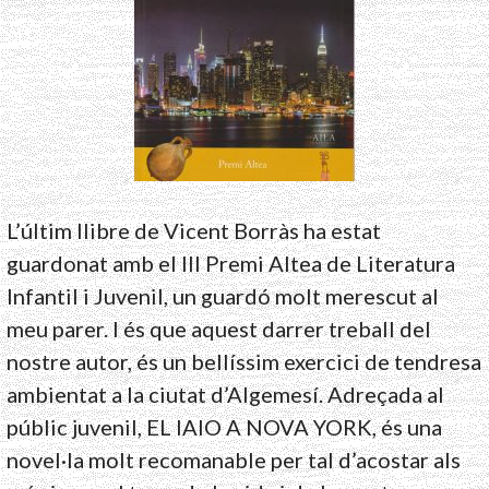
L’últim llibre de Vicent Borràs ha estat
guardonat amb el III Premi Altea de Literatura
Infantil i Juvenil, un guardó molt merescut al
meu parer. I és que aquest darrer treball del
nostre autor, és un bellíssim exercici de tendresa
ambientat a la ciutat d’Algemesí. Adreçada al
públic juvenil, EL IAIO A NOVA YORK, és una
novel·la molt recomanable per tal d’acostar als