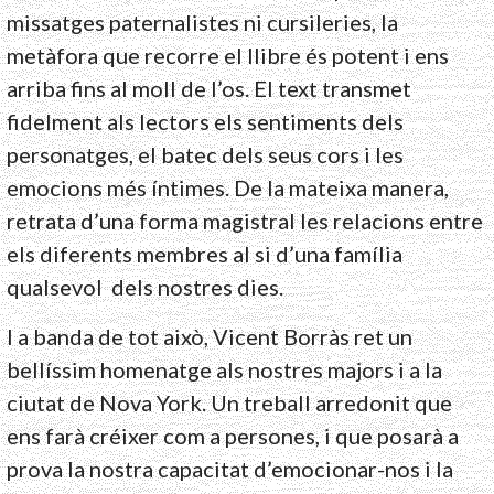
missatges paternalistes ni cursileries, la
metàfora que recorre el llibre és potent i ens
arriba fins al moll de l’os. El text transmet
fidelment als lectors els sentiments dels
personatges, el batec dels seus cors i les
emocions més íntimes. De la mateixa manera,
retrata d’una forma magistral les relacions entre
els diferents membres al si d’una família
qualsevol dels nostres dies.
I a banda de tot això, Vicent Borràs ret un
bellíssim homenatge als nostres majors i a la
ciutat de Nova York. Un treball arredonit que
ens farà créixer com a persones, i que posarà a
prova la nostra capacitat d’emocionar-nos i la