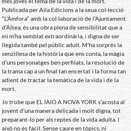
més joves el tema de la vida i de la mort.
Publicada per Aila Edicions a la seua col·lecció
“L’Àmfora” amb la col·laboració de l’Ajuntament
d’Altea, és una obra plena de sensibilitat que a
mi m’ha semblat extraordinària, i digna de ser
llegida també pel públic adult. M’ha sorprés la
senzillesa de la història que ens conta, la màgia
d’uns personatges ben perfilats, la resolució de
la trama cap a un final tan encertat i la forma tan
adient de tractar la temàtica de la vida i de la
mort.
Jo trobe que EL IAIO A NOVA YORK s’acosta al
jovent d’una manera delicada i molt digna, tot
preparant-lo per als reptes de la vida adulta. I
això no és fàcil. Sense caure en tòpics, ni