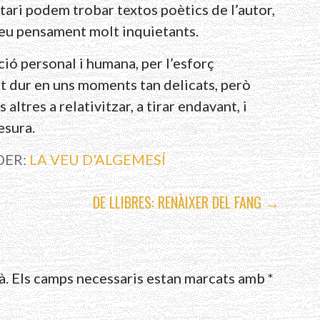
tari podem trobar textos poètics de l’autor,
eu pensament molt inquietants.
ació personal i humana, per l’esforç
t dur en uns moments tan delicats, però
 altres a relativitzar, a tirar endavant, i
esura.
DER:
LA VEU D'ALGEMESÍ
DE LLIBRES: RENÀIXER DEL FANG →
à.
Els camps necessaris estan marcats amb
*