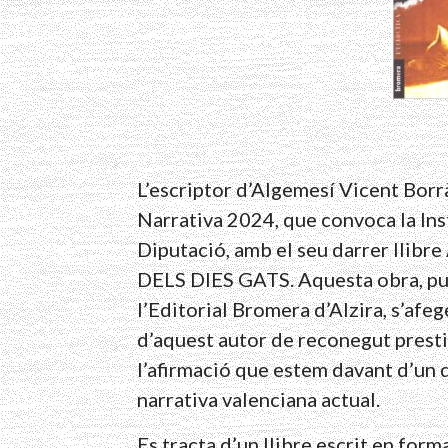
L’escriptor d’Algemesí Vicent Borr
Narrativa 2024, que convoca la In
Diputació, amb el seu darrer l
DELS DIES GATS. Aquesta obra, publ
l’Editorial Bromera d’Alzira, s’afegei
d’aquest autor de reconegut prestig
l’afirmació que estem davant d’un 
narrativa valenciana actual.
Es tracta d’un llibre escrit en forma