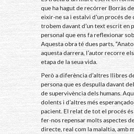
que ha hagut de recórrer Borràs des
eixir-ne sa i estalvi d’un procés de 
trobem davant d’un text escrit en 
personal que ens fa reflexionar sob
Aquesta obra té dues parts, “Anato
aquesta darrera, l’autor recorre els
etapa de la seua vida.
Però a diferència d’altres llibres 
persona que es despulla davant del 
de supervivència dels humans. Aqu
dolents i d’altres més esperançador
pacient. El relat de tot el procés és 
fer-nos repensar molts aspectes de 
directe, real com la malaltia, amb 