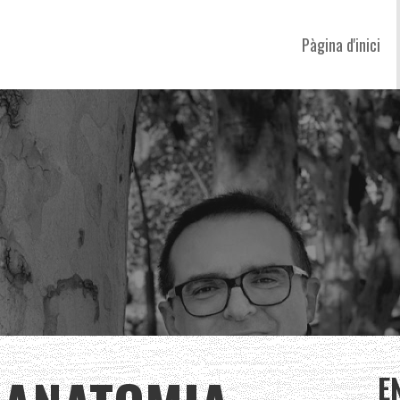
Pàgina d'inici
E