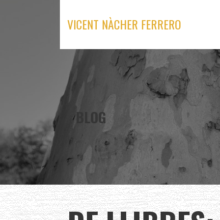
Skip
to
VICENT NÀCHER FERRERO
content
BLOG