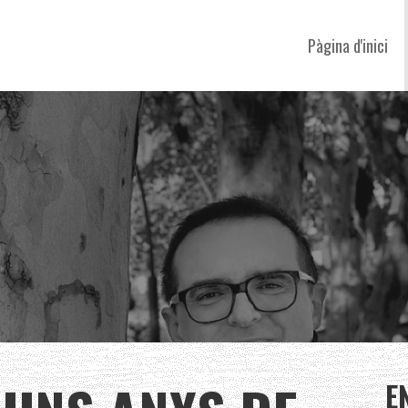
Pàgina d'inici
E