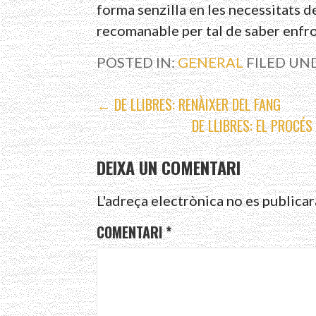
forma senzilla en les necessitats de
recomanable per tal de saber enfro
POSTED IN:
GENERAL
FILED UN
NAVEGACIÓ
← DE LLIBRES: RENÀIXER DEL FANG
DE LLIBRES: EL PROCÉ
D'ENTRADES
DEIXA UN COMENTARI
L'adreça electrònica no es publicar
COMENTARI
*