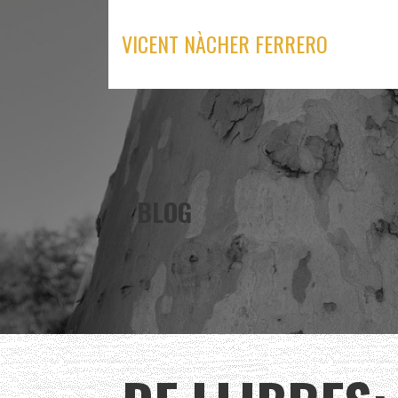
Skip
to
VICENT NÀCHER FERRERO
content
BLOG