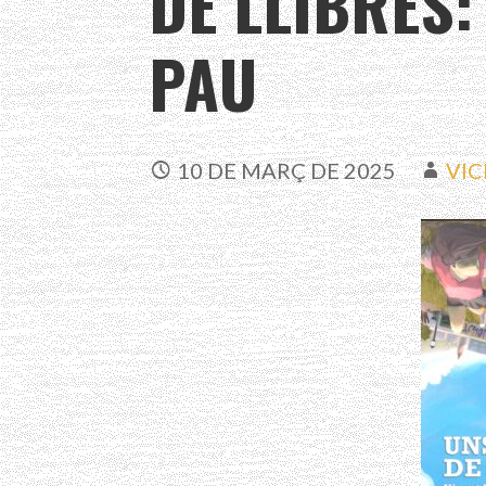
DE LLIBRES:
PAU
10 DE MARÇ DE 2025
VI