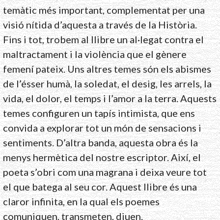
temàtic més important, complementat per una
visió nítida d’aquesta a través de la Història.
Fins i tot, trobem al llibre un al·legat contra el
maltractament i la violència que el gènere
femení pateix. Uns altres temes són els abismes
de l’ésser humà, la soledat, el desig, les arrels, la
vida, el dolor, el temps i l’amor a la terra. Aquests
temes configuren un tapís intimista, que ens
convida a explorar tot un món de sensacions i
sentiments. D’altra banda, aquesta obra és la
menys hermètica del nostre escriptor. Així, el
poeta s’obri com una magrana i deixa veure tot
el que batega al seu cor. Aquest llibre és una
claror infinita, en la qual els poemes
comuniquen, transmeten, diuen.