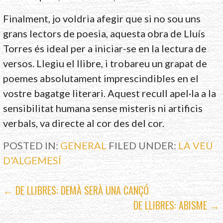
Finalment, jo voldria afegir que si no sou uns
grans lectors de poesia, aquesta obra de Lluís
Torres és ideal per a iniciar-se en la lectura de
versos. Llegiu el llibre, i trobareu un grapat de
poemes absolutament imprescindibles en el
vostre bagatge literari. Aquest recull apel·la a la
sensibilitat humana sense misteris ni artificis
verbals, va directe al cor des del cor.
POSTED IN:
GENERAL
FILED UNDER:
LA VEU
D'ALGEMESÍ
NAVEGACIÓ
← DE LLIBRES: DEMÀ SERÀ UNA CANÇÓ
DE LLIBRES: ABISME →
D'ENTRADES