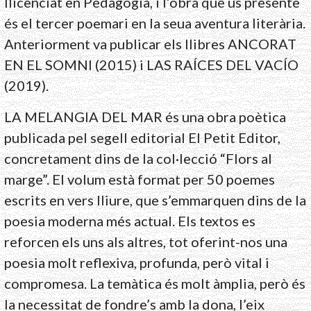
llicenciat en Pedagogia, i l’obra que us presente
és el tercer poemari en la seua aventura literària.
Anteriorment va publicar els llibres ANCORAT
EN EL SOMNI (2015) i LAS RAÍCES DEL VACÍO
(2019).
LA MELANGIA DEL MAR és una obra poètica
publicada pel segell editorial El Petit Editor,
concretament dins de la col·lecció “Flors al
marge”. El volum està format per 50 poemes
escrits en vers lliure, que s’emmarquen dins de la
poesia moderna més actual. Els textos es
reforcen els uns als altres, tot oferint-nos una
poesia molt reflexiva, profunda, però vital i
compromesa. La temàtica és molt àmplia, però és
la necessitat de fondre’s amb la dona, l’eix