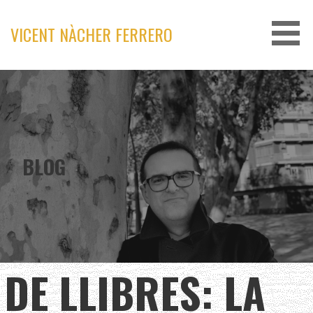
Skip
to
VICENT NÀCHER FERRERO
content
BLOG
DE LLIBRES: LA