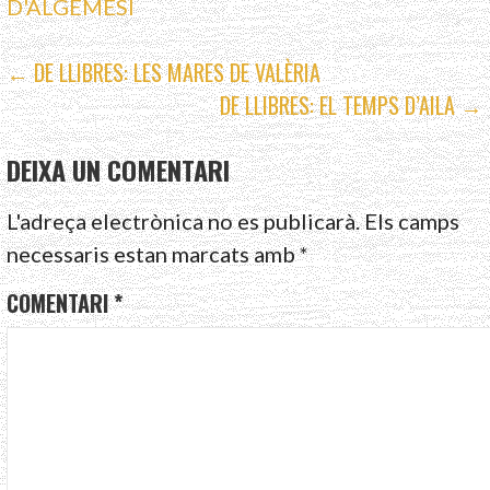
D'ALGEMESÍ
NAVEGACIÓ
← DE LLIBRES: LES MARES DE VALÈRIA
DE LLIBRES: EL TEMPS D’AILA →
D'ENTRADES
DEIXA UN COMENTARI
L'adreça electrònica no es publicarà.
Els camps
necessaris estan marcats amb
*
COMENTARI
*