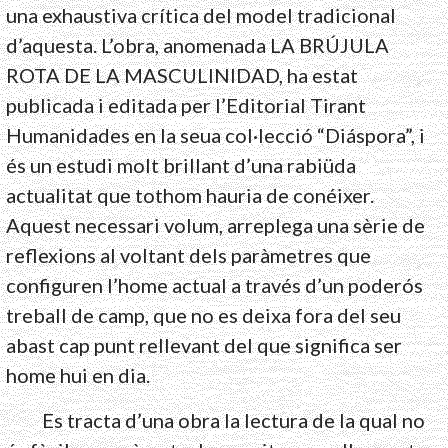
una exhaustiva crítica del model tradicional
d’aquesta. L’obra, anomenada LA BRÚJULA
ROTA DE LA MASCULINIDAD, ha estat
publicada i editada per l’Editorial Tirant
Humanidades en la seua col·lecció “Diáspora”, i
és un estudi molt brillant d’una rabiüda
actualitat que tothom hauria de conéixer.
Aquest necessari volum, arreplega una sèrie de
reflexions al voltant dels paràmetres que
configuren l’home actual a través d’un poderós
treball de camp, que no es deixa fora del seu
abast cap punt rellevant del que significa ser
home hui en dia.
Es tracta d’una obra la lectura de la qual no