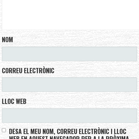
NOM
CORREU ELECTRÒNIC
LLOC WEB
DESA EL MEU NOM, CORREU ELECTRÒNIC I LLOC
WEB EN AQUEST NAVEGADOR PER A LA PRÒXIMA