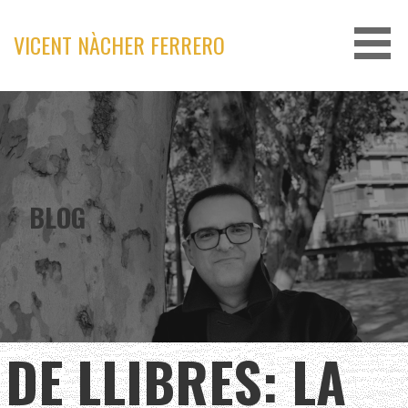
Skip
to
VICENT NÀCHER FERRERO
content
BLOG
DE LLIBRES: LA