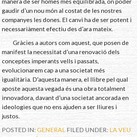
manera de ser homes més equilibrada, on poder
gaudir d’un nou món al costat de les nostres
companyes les dones. El canvi ha de ser potent i
necessariàment efectiu des d’ara mateix.
Gràcies a autors com aquest, que posen de
manifest la necessitat d’una renovació dels
conceptes imperants vells i passats,
evolucionarem cap a una societat més
igualitària. D’aquesta manera, el llibre pel qual
aposte aquesta vegada és una obra totalment
innovadora, davant d’una societat ancorada en
ideologies que no ens ajuden a ser lliures i
justos.
POSTED IN:
GENERAL
FILED UNDER:
LA VEU